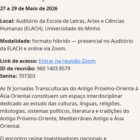
27 a 29 de Maio de 2026
Local:
Auditório da Escola de Letras, Artes e Ciências
Humanas (ELACH), Universidade do Minho
Modalidade:
formato híbrido — presencial no Auditório
da ELACH e online via Zoom.
Link de acesso:
Entrar na reunião Zoom
ID da reunião:
960 1403 8579
Senha:
707303
As IV Jornadas Transculturais do Antigo Próximo-Oriente à
Ásia Oriental constituem um espaço interdisciplinar
dedicado ao estudo das culturas, línguas, religiões,
mitologias, sistemas políticos, literatura e tradições do
Antigo Próximo-Oriente, Mediterrâneo Antigo e Ásia
Oriental.
O encontro reúne investigadores nacionais e