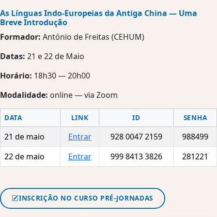
As Línguas Indo-Europeias da Antiga China — Uma
Breve Introdução
Formador:
António de Freitas (CEHUM)
Datas:
21 e 22 de Maio
Horário:
18h30 — 20h00
Modalidade:
online — via Zoom
DATA
LINK
ID
SENHA
21 de maio
Entrar
928 0047 2159
988499
22 de maio
Entrar
999 8413 3826
281221
INSCRIÇÃO NO CURSO PRÉ-JORNADAS